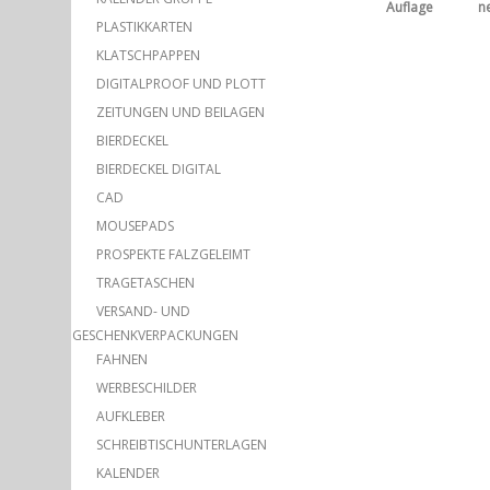
Auflage
n
PLASTIKKARTEN
KLATSCHPAPPEN
DIGITALPROOF UND PLOTT
ZEITUNGEN UND BEILAGEN
BIERDECKEL
BIERDECKEL DIGITAL
CAD
MOUSEPADS
PROSPEKTE FALZGELEIMT
TRAGETASCHEN
VERSAND- UND
GESCHENKVERPACKUNGEN
FAHNEN
WERBESCHILDER
AUFKLEBER
SCHREIBTISCHUNTERLAGEN
KALENDER