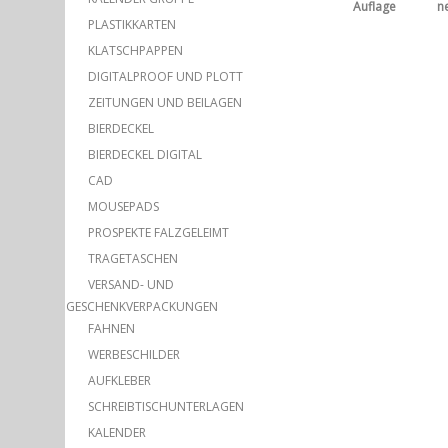
Auflage
n
PLASTIKKARTEN
KLATSCHPAPPEN
DIGITALPROOF UND PLOTT
ZEITUNGEN UND BEILAGEN
BIERDECKEL
BIERDECKEL DIGITAL
CAD
MOUSEPADS
PROSPEKTE FALZGELEIMT
TRAGETASCHEN
VERSAND- UND
GESCHENKVERPACKUNGEN
FAHNEN
WERBESCHILDER
AUFKLEBER
SCHREIBTISCHUNTERLAGEN
KALENDER